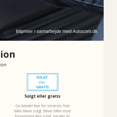
Bilpriser i samarbejde med Autocom.dk
tion
ion
Solgt eller gratis
D
u betaler kun for servicen, hvis
bilen bliver solgt. Bliver bilen mod
forventning ikke solgt, betaler du