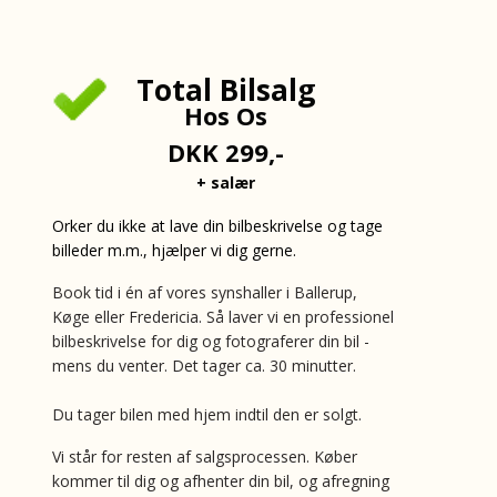
Total Bilsalg
Hos Os
DKK
299,-
+ salær
Orker du ikke at lave din bilbeskrivelse og tage
billeder m.m., hjælper vi dig gerne.
Book tid i én af vores synshaller i Ballerup,
Køge eller Fredericia. Så laver v
i en professionel
bilbeskrivelse for dig og fotograferer din bil -
mens du venter.
Det tager ca. 30 minutter.
Du tager bilen med hjem indtil den er solgt.
Vi står for resten af salgsprocessen. Køber
kommer til dig og afhenter din bil, og afregning