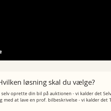
Hvilken løsning skal du vælge?
n
selv oprette din bil på auktionen - vi kalder det Selv
g med at lave en prof. bilbeskrivelse - vi kalder det 