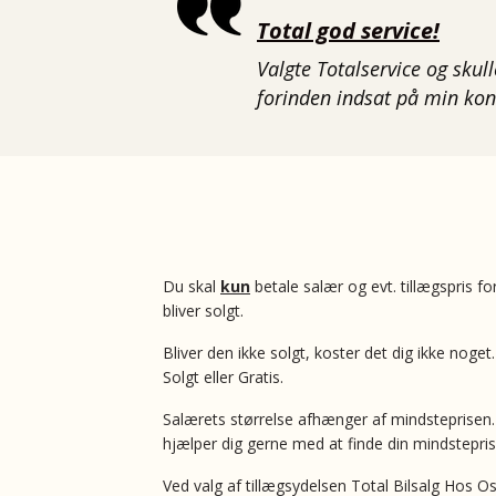
Total god service!
Valgte Totalservice og skul
forinden indsat på min ko
Du skal
kun
betale salær og evt. tillægspris fo
bliver solgt.
Bliver den ikke solgt, koster det dig ikke noge
Solgt eller Gratis.
Salærets størrelse afhænger af mindsteprisen.
hjælper dig gerne med at finde din mindstepris
Ved valg af tillægsydelsen Total Bilsalg Hos O