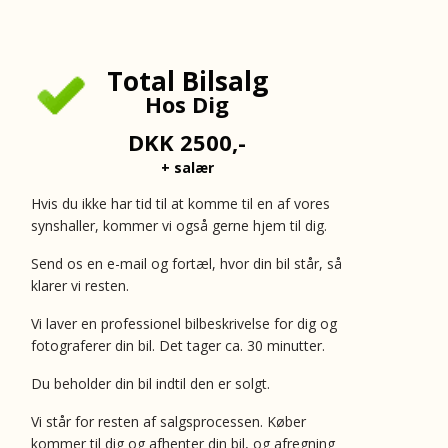
Total Bilsalg
Hos Dig
DKK
2500,-
+ salær
Hvis du ikke har tid til at komme til en af vores
synshaller, kommer vi også gerne hjem til dig.
Send os en e-mail og fortæl, hvor din bil står, så
klarer vi resten.
Vi laver en professionel bilbeskrivelse for dig og
fotograferer din bil. Det tager ca. 30 minutter.
Du beholder din bil indtil den er solgt.
V
i står for resten af salgsprocessen. Køber
kommer til dig og afhenter din bil, og afregning