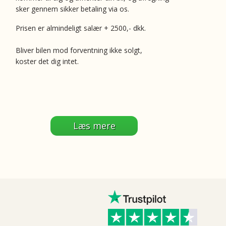
sker gennem sikker betaling via os.
Prisen er almindeligt salær + 2500,- dkk.
Bliver bilen mod forventning ikke solgt,
koster det dig intet.
Læs mere