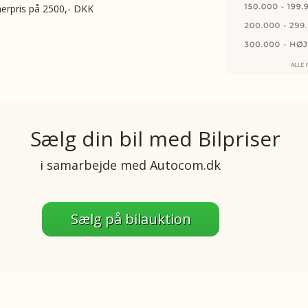
merpris på 2500,- DKK
Sælg din bil med Bilpriser
i samarbejde med Autocom.dk
Sælg på bilauktion