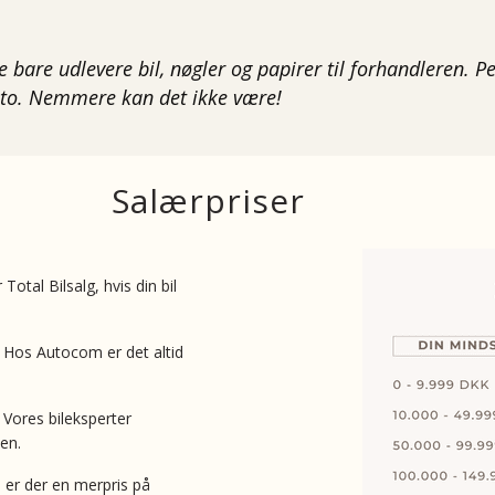
le bare udlevere bil, nøgler og papirer til forhandleren. 
nto. Nemmere kan det ikke være!
Salærpriser
r Total Bilsalg,
hvis din bil
t. Hos Autocom er det altid
 Vores bileksperter
en.
s er der en merpris på