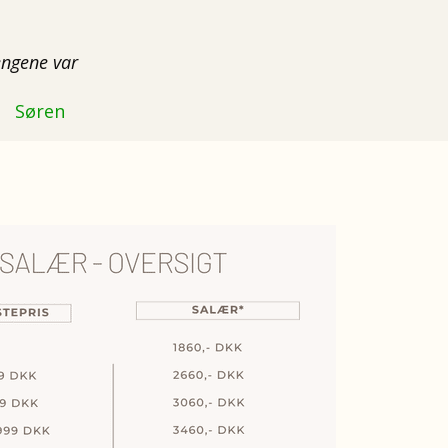
Pengene var
Søren