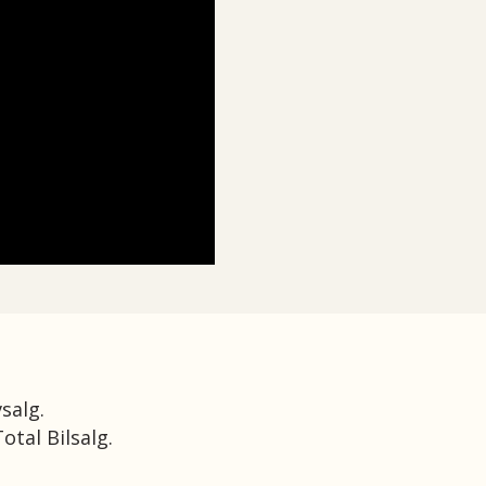
salg.
Total Bilsalg
.