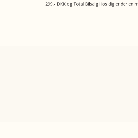
299,- DKK og Total Bilsalg Hos dig er der en 